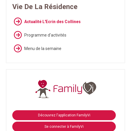
Vie De La Résidence
Actualité L'Ecrin des Collines
Programme d'activités
Menu de la semaine
Découvrez l'application FamilyVi
Se connecter à FamilyVi