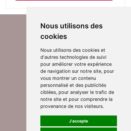
Nous utilisons des
cookies
Nous utilisons des cookies et
d'autres technologies de suivi
Suivez-nous sur Twitter
pour améliorer votre expérience
de navigation sur notre site, pour
vous montrer un contenu
personnalisé et des publicités
Rejoignez nos équipes
ciblées, pour analyser le trafic de
notre site et pour comprendre la
provenance de nos visiteurs.
Nous contacter
J'accepte