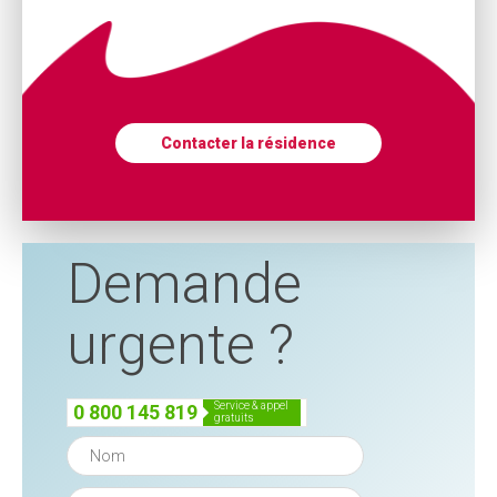
Contacter la résidence
Demande
urgente ?
service & appel
0 800 145 819
gratuits