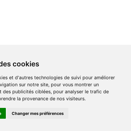
 des cookies
ies et d'autres technologies de suivi pour améliorer
vigation sur notre site, pour vous montrer un
 des publicités ciblées, pour analyser le trafic de
prendre la provenance de nos visiteurs.
r
e
Changer mes préférences
 et
Lexique