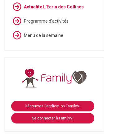
Actualité L'Ecrin des Collines
Programme d'activités
Menu de la semaine
Découvrez l'application FamilyVi
Se connecter à FamilyVi