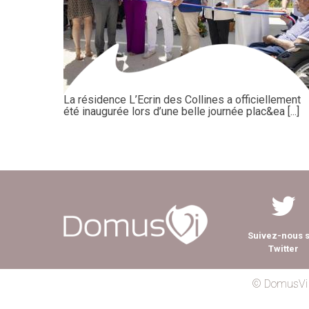
La résidence L’Ecrin des Collines a officiellement
été inaugurée lors d’une belle journée plac&ea [...]
Suivez-nous 
Twitter
© DomusVi