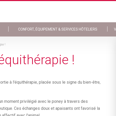
CONFORT, ÉQUIPEMENT & SERVICES HÔTELIERS
V
ie !
équithérapie !
ortie à l'équithérapie, placée sous le signe du bien-être,
'un moment privilégié avec le poney à travers des
utique. Ces échanges doux et apaisants ont favorisé la
 affectif avec l'animal.