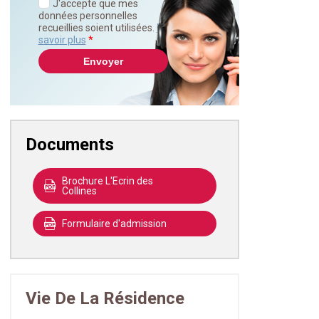
J'accepte que mes
données personnelles
recueillies soient utilisées.
En
savoir plus
*
Documents
Brochure L'Ecrin des
Collines
Formulaire d'admission
Vie De La Résidence